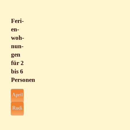
Feri­
en­
woh­
nun­
gen
für 2
bis 6
Personen
April
Rudi